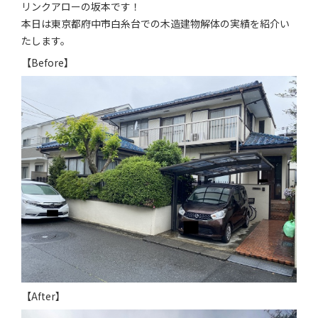
お知らせ
リンクアローの坂本です！
本日は東京都府中市白糸台での木造建物解体の実績を紹介い
求人情報
たします。
【Before】
【After】