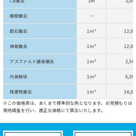
CB撤去
1m
3,0
擁壁撤去
－
庭石撤去
1m³
12,0
植栽撤去
1m³
12,0
アスファルト舗装撤去
1m²
2,5
内装解体
1m²
6,0
残置物撤去
1m³
14,0
※この価格表は、あくまで標準的な例となります。お見積もりは
現地調査を行い、適正な価格にて算出いたします。