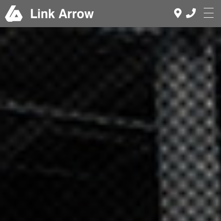
ホーム
解体工事とは
事業内容
価格表
施工事例
お客様の声
FAQ
会社案内
お問い合わせ